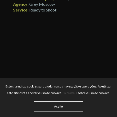
Agency:
Grey Moscow
Service:
Ready to Shoot
Este site utiliza cookies para ajudar na sua navegação e operações. Ao utilizar
este site está a aceitar o uso de cookies.
Saiba mais
sobre o uso de cookies.
Aceito