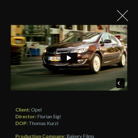
Client:
Opel
Director:
Florian Sigl
DOP:
Thomas Kurzl
Production Company:
Bakery Films