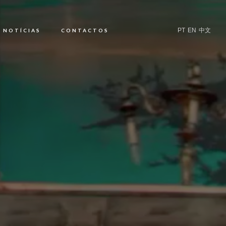
PT
EN
中文
NOTÍCIAS
CONTACTOS