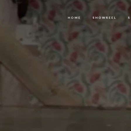
HOME
SHOWREEL
S