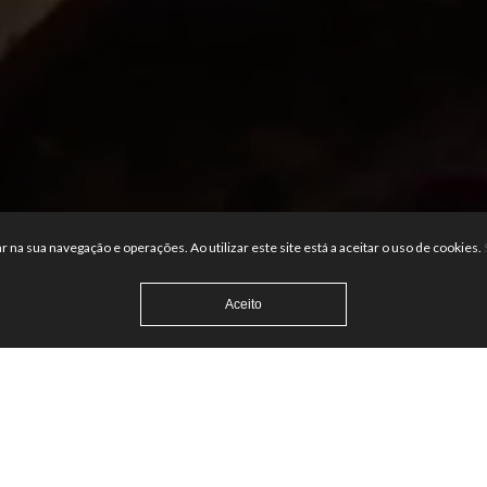
dar na sua navegação e operações. Ao utilizar este site está a aceitar o uso de cookies.
Aceito
ARE READY TO S