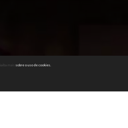
Saiba mais
sobre o uso de cookies.
HOOT