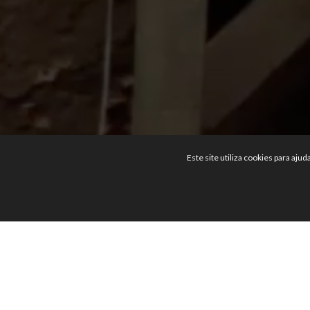
Este site utiliza cookies para aju
WE 