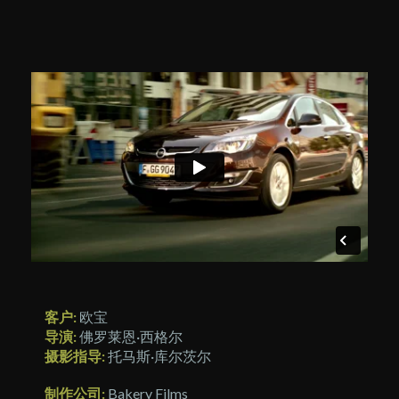
客户:
欧宝
导演:
佛罗莱恩·西格尔
摄影指导:
托马斯·库尔茨尔
制作公司:
Bakery Films