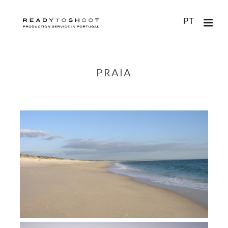
PT
PRAIA
HOME
/
PORTUGAL ALL OVER
/
PRAIA