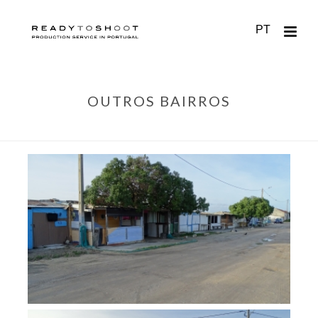
PT
OUTROS BAIRROS
HOME
/
LISBOA
/
OUTROS BAIRROS