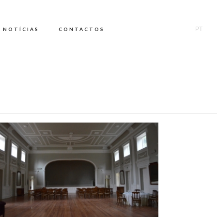
PT
NOTÍCIAS
CONTACTOS
HOME
/
PORTUGAL ALL OVER
/
LUGARES ALEATÓRIOS