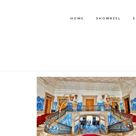
HOME
SHOWREEL
S