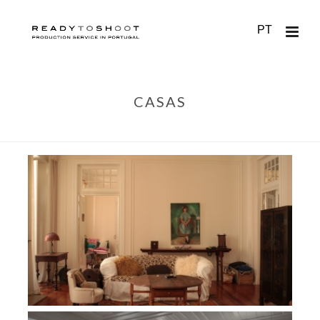
PT
CASAS
HOME
/
LISBOA
/
CASAS