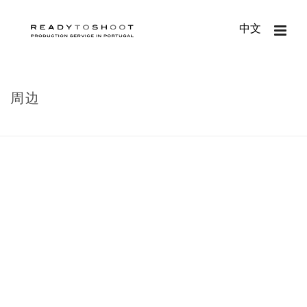
中文
周边
HOME
/
波尔图
/
周边