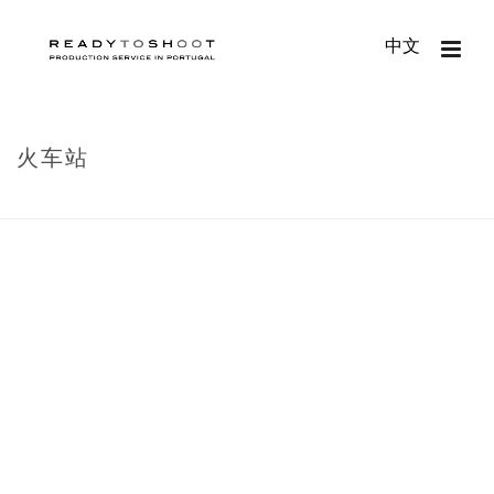
中文
火车站
HOME
/
波尔图
/
火车站