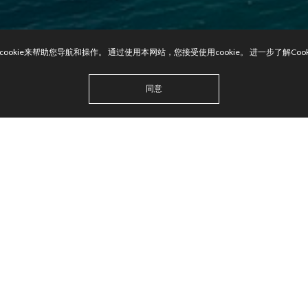
ookie来帮助您导航和操作。 通过使用本网站，您接受使用cookie。 进一步了解Coo
同意
所有
里斯本
波尔图